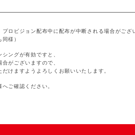
、プロビジョン配布中に配布が中断される場合がござ
も同様）
ンシングが有効ですと、
場合がございますので、
ただけますようよろしくお願いいたします。
様へご確認ください。