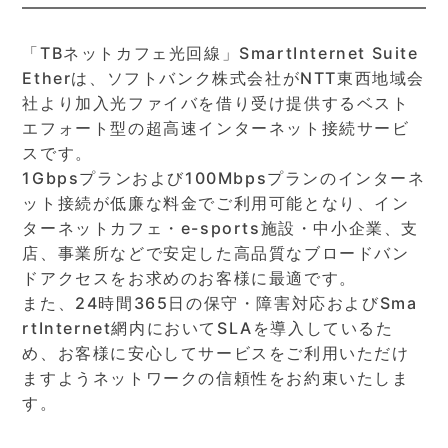
「TBネットカフェ光回線」SmartInternet Suite
Etherは、ソフトバンク株式会社がNTT東西地域会
社より加入光ファイバを借り受け提供するベスト
エフォート型の超高速インターネット接続サービ
スです。
1Gbpsプランおよび100Mbpsプランのインターネ
ット接続が低廉な料金でご利用可能となり、イン
ターネットカフェ・e-sports施設・中小企業、支
店、事業所などで安定した高品質なブロードバン
ドアクセスをお求めのお客様に最適です。
また、24時間365日の保守・障害対応およびSma
rtInternet網内においてSLAを導入しているた
め、お客様に安心してサービスをご利用いただけ
ますようネットワークの信頼性をお約束いたしま
す。