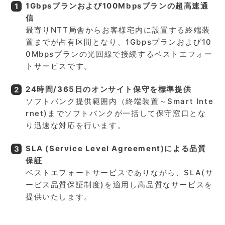
1Gbpsプランおよび100Mbpsプランの超高速通
信
最寄りNTT局舎からお客様宅内に設置する終端装
置までが占有区間となり、1Gbpsプランおよび10
0Mbpsプランの光回線で接続するベストエフォー
トサービスです。
24時間/365日のオンサイト保守を標準提供
ソフトバンク提供範囲内（終端装置～Smart Inte
rnet)までソフトバンクが一括して保守窓口とな
り迅速な対応を行います。
SLA (Service Level Agreement)による品質
保証
ベストエフォートサービスでありながら、SLA(サ
ービス品質保証制度)を適用し高品質なサービスを
提供いたします。