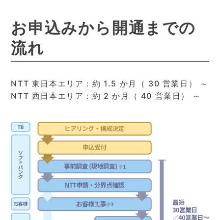
お申込みから開通までの
流れ
NTT 東日本エリア：約 1.5 か月（ 30 営業日） ～
NTT 西日本エリア：約 2 か月（ 40 営業日） ～