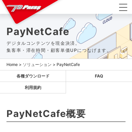
PayNetCafe
デジタルコンテンツを現金決済。
集客率・滞在時間・顧客単価UPにつなげます。
Home
>
ソリューション
>
PayNetCafe
各種ダウンロード
FAQ
利用規約
PayNetCafe概要