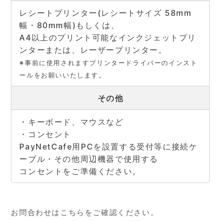
レシートプリンター(レシートサイズ 58mm
幅・80mm幅)もしくは、
A4以上のプリント可能なインクジェットプリ
ンターまたは、レーザープリンター。
※事前に使用されますプリンタードライバーのインスト
ールをお願いいたします。
その他
・キーボード、マウスなど
・コンセント
PayNetCafe用PCを設置する受付等に接続ケ
ーブル・その他周辺機器で使用する
コンセントをご準備ください。
お問合わせはこちらをご確認ください。