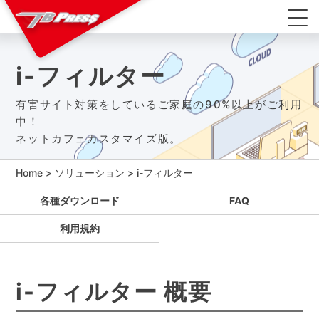
i-フィルター
有害サイト対策をしているご家庭の90%以上がご利用
中！
ネットカフェカスタマイズ版。
Home
>
ソリューション
>
i-フィルター
各種ダウンロード
FAQ
利用規約
i-フィルター 概要