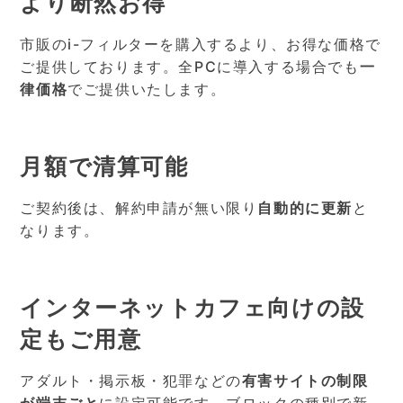
より断然お得
市販のi-フィルターを購入するより、お得な価格で
ご提供しております。全PCに導入する場合でも
一
律価格
でご提供いたします。
月額で清算可能
ご契約後は、解約申請が無い限り
自動的に更新
と
なります。
インターネットカフェ向けの設
定もご用意
アダルト・掲示板・犯罪などの
有害サイトの制限
が端末ごと
に設定可能です。ブロックの種別で新