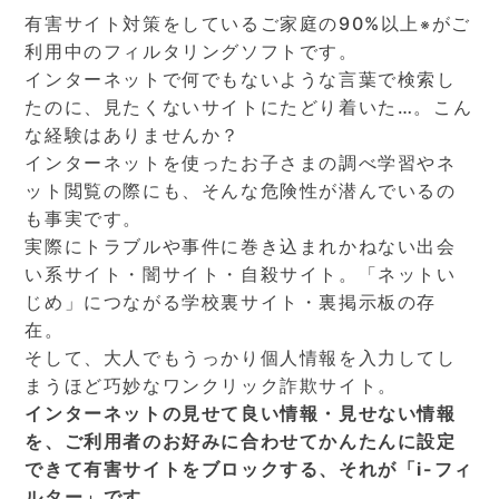
有害サイト対策をしているご家庭の90%以上
がご
※
利用中のフィルタリングソフトです。
インターネットで何でもないような言葉で検索し
たのに、見たくないサイトにたどり着いた…。こん
な経験はありませんか？
インターネットを使ったお子さまの調べ学習やネ
ット閲覧の際にも、そんな危険性が潜んでいるの
も事実です。
実際にトラブルや事件に巻き込まれかねない出会
い系サイト・闇サイト・自殺サイト。「ネットい
じめ」につながる学校裏サイト・裏掲示板の存
在。
そして、大人でもうっかり個人情報を入力してし
まうほど巧妙なワンクリック詐欺サイト。
インターネットの見せて良い情報・見せない情報
を、ご利用者のお好みに合わせてかんたんに設定
できて有害サイトをブロックする、それが「i-フィ
ルター」です。