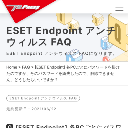
ESET Endpoint アンチ
ウィルス FAQ
ESET Endpoint アンチウィルス FAQになります。
Home
>
FAQ
>
[ESET Endpoint] 各PCごとにパスワードを掛け
たのですが、そのパスワードを紛失したので、解除できませ
ん。どうしたらいいですか？
ESET Endpoint アンチウィルス FAQ
最終更新日：2021/06/22
[ESET Endpoint] 各PCごとにパスワ