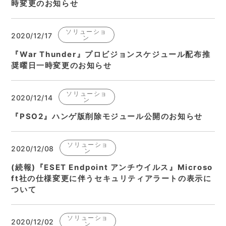
時変更のお知らせ
ソリューショ
2020/12/17
ン
『War Thunder』プロビジョンスケジュール配布推
奨曜日一時変更のお知らせ
ソリューショ
2020/12/14
ン
『PSO2』ハンゲ版削除モジュール公開のお知らせ
ソリューショ
2020/12/08
ン
(続報)『ESET Endpoint アンチウイルス』Microso
ft社の仕様変更に伴うセキュリティアラートの表示に
ついて
ソリューショ
2020/12/02
ン