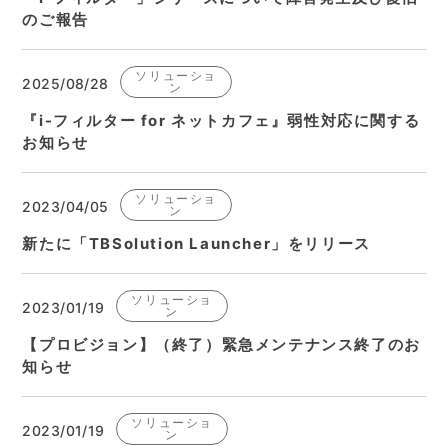
のご報告
ソリューショ
2025/08/28
ン
『i-フィルター for ネットカフェ』弱性対応に関する
お知らせ
ソリューショ
2023/04/05
ン
新たに「TBSolution Launcher」をリリース
ソリューショ
2023/01/19
ン
【プロビジョン】（終了）緊急メンテナンス終了のお
知らせ
ソリューショ
2023/01/19
ン