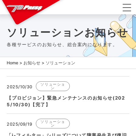
ソリューションお知らせ
各種サービスのお知らせ、総合案内になります。
Home
>
お知らせ
>
ソリューション
ソリューショ
2025/10/30
ン
【プロビジョン】緊急メンテナンスのお知らせ(202
5/10/30)【完了】
ソリューショ
2025/09/19
ン
「i-フィルター」シリーズについて障害発生及び復旧