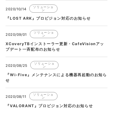
ソリューショ
2020/10/14
ン
『LOST ARK』プロビジョン対応のお知らせ
ソリューショ
2020/09/01
ン
XCoveryTBインストーラー更新・CafeVisionアッ
プデート一斉配布のお知らせ
ソリューショ
2020/08/25
ン
『Wi-Five』メンテナンスによる機器再起動のお知ら
せ
ソリューショ
2020/08/11
ン
『VALORANT』プロビジョン対応のお知らせ